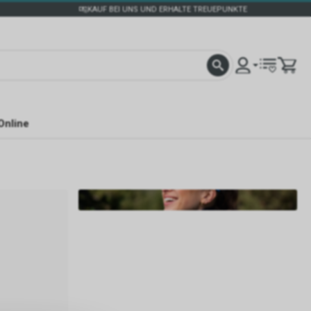
KAUF BEI UNS UND ERHALTE TREUEPUNKTE
Online