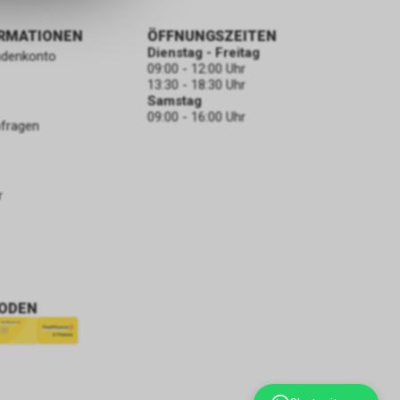
ORMATIONEN
ÖFFNUNGSZEITEN
Dienstag - Freitag
ndenkonto
09:00 - 12:00 Uhr
13:30 - 18:30 Uhr
Samstag
09:00 - 16:00 Uhr
bfragen
r
ODEN