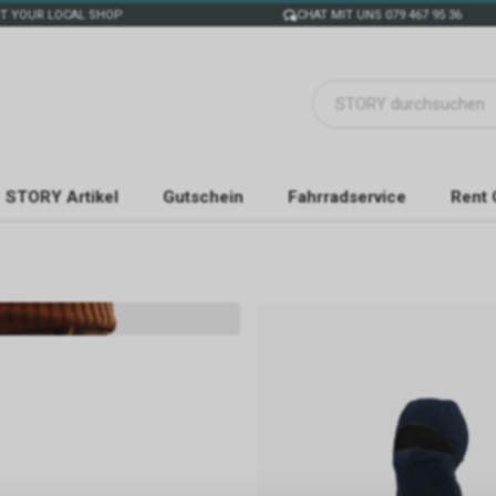
T YOUR LOCAL SHOP
CHAT MIT UNS 079 467 95 36
STORY Artikel
Gutschein
Fahrradservice
Rent 