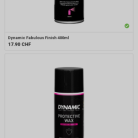
Dynamic
Fabulous Finish 400ml
17.90
CHF