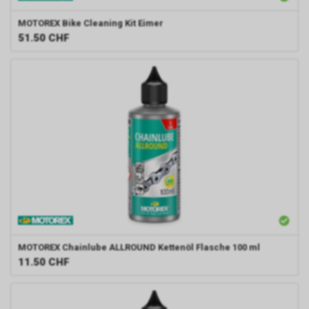
MOTOREX
Bike Cleaning Kit Eimer
51.50
CHF
MOTOREX
Chainlube ALLROUND Kettenöl Flasche 100 ml
11.50
CHF