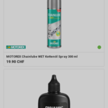
MOTOREX
Chainlube WET Kettenöl Spray 300 ml
19.90
CHF