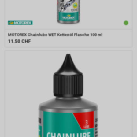
MOTOREX
Chainlube WET Kettenöl Flasche 100 ml
11.50
CHF