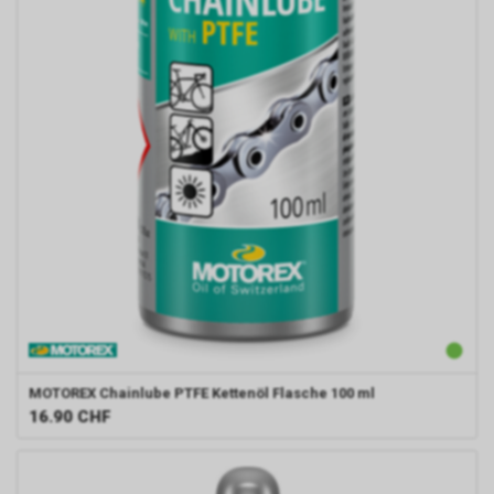
MOTOREX
Chainlube PTFE Kettenöl Flasche 100 ml
16.90
CHF