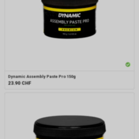
Dynamic
Assembly Paste Pro 150g
23.90
CHF