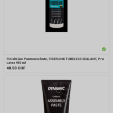
FinishLine
Pannenschutz, FIBERLINK TUBELESS SEALANT, Pro
Latex 950 ml
48.50
CHF