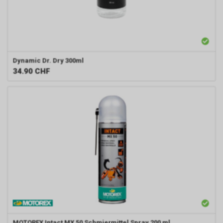
Dynamic
Dr. Dry 300ml
34.90
CHF
MOTOREX
Intact MX 50 Schmiermittel Spray 200 ml