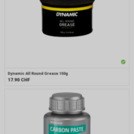
Dynamic
All Round Grease 150g
17.90
CHF