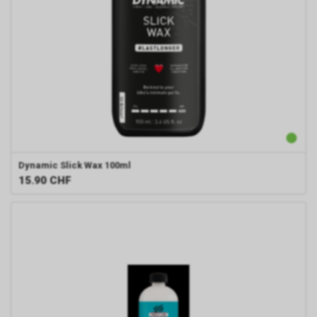
Dynamic
Slick Wax 100ml
15.90
CHF