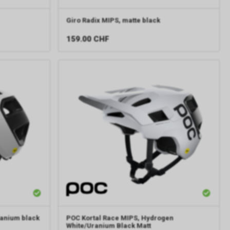
Giro
Radix MIPS, matte black
159.00
CHF
ranium black
POC
Kortal Race MIPS, Hydrogen
White/Uranium Black Matt