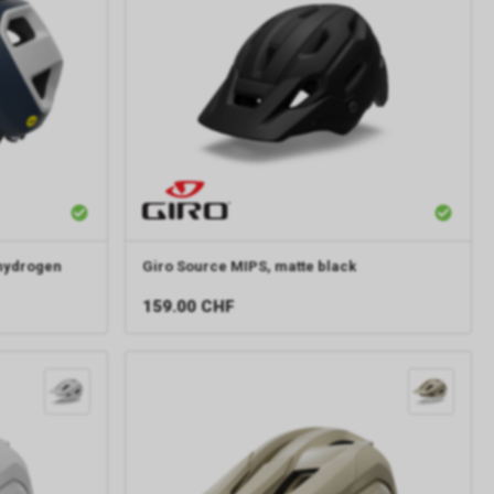
/hydrogen
Giro
Source MIPS, matte black
159.00
CHF