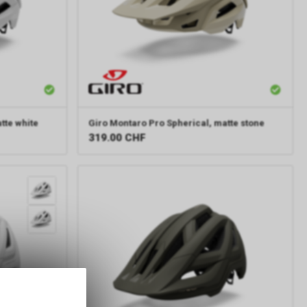
tte white
Giro
Montaro Pro Spherical, matte stone
319.00
CHF