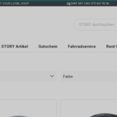
T YOUR LOCAL SHOP
CHAT MIT UNS 079 467 95 36
STORY Artikel
Gutschein
Fahrradservice
Rent 
Farbe