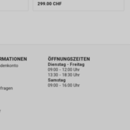
299.00
CHF
ORMATIONEN
ÖFFNUNGSZEITEN
Dienstag - Freitag
ndenkonto
09:00 - 12:00 Uhr
13:30 - 18:30 Uhr
Samstag
09:00 - 16:00 Uhr
bfragen
r