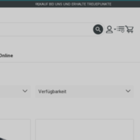
KAUF BEI UNS UND ERHALTE TREUEPUNKTE
Online
Verfügbarkeit