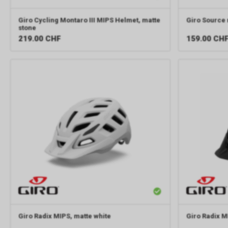
Giro Cycling
Montaro III MIPS Helmet, matte
Giro
Source 
stone
219.00
CHF
159.00
CH
Giro
Radix MIPS, matte white
Giro
Radix M