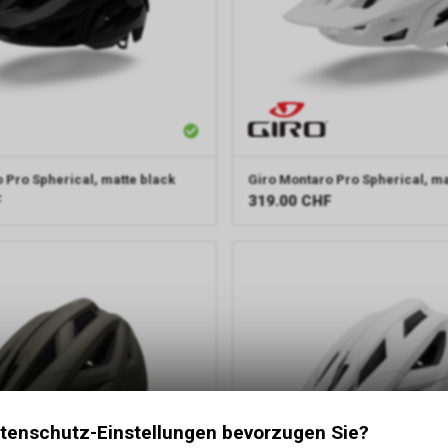
 Pro Spherical, matte black
Giro
Montaro Pro Spherical, ma
F
319.00
CHF
tenschutz-Einstellungen bevorzugen Sie?