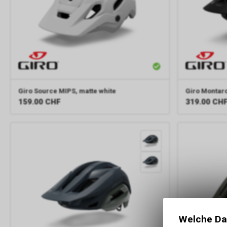
Giro
Source MIPS, matte white
Giro
Montaro
159.00
CHF
319.00
CH
Welche Da