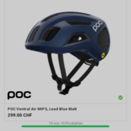
POC
Ventral Air MIPS, Lead Blue Matt
299.00
CHF
10
von
10
Produkten