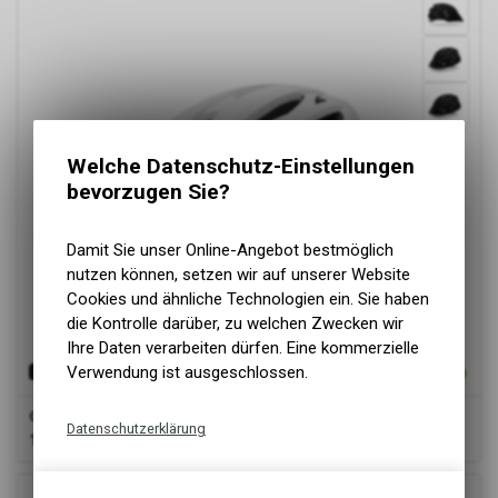
Welche Datenschutz-Einstellungen
bevorzugen Sie?
Damit Sie unser Online-Angebot bestmöglich
nutzen können, setzen wir auf unserer Website
Cookies und ähnliche Technologien ein. Sie haben
die Kontrolle darüber, zu welchen Zwecken wir
Ihre Daten verarbeiten dürfen. Eine kommerzielle
Verwendung ist ausgeschlossen.
Giro
Artex MIPS
Datenschutzerklärung
179.00
CHF
Technische Funktionen
Wir erfassen und speichern