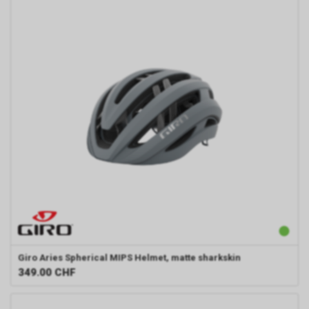
Giro
Aries Spherical MIPS Helmet, matte sharkskin
349.00
CHF