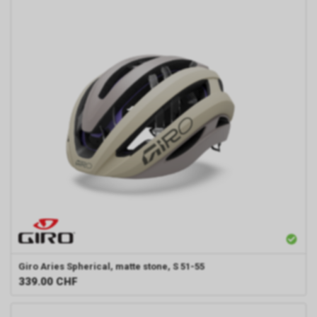
Giro
Aries Spherical, matte stone, S 51-55
339.00
CHF