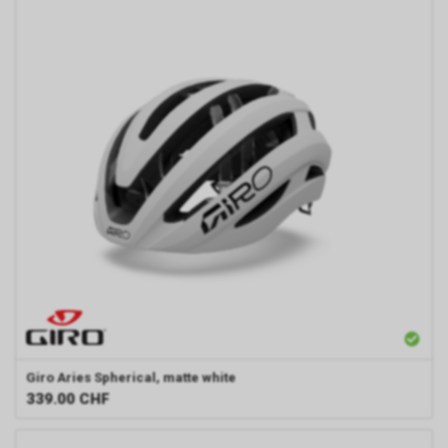
Giro
Aries Spherical, matte white
339.00
CHF