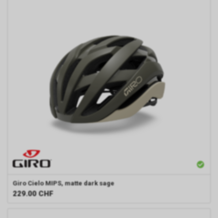
Giro
Cielo MIPS, matte dark sage
229.00
CHF