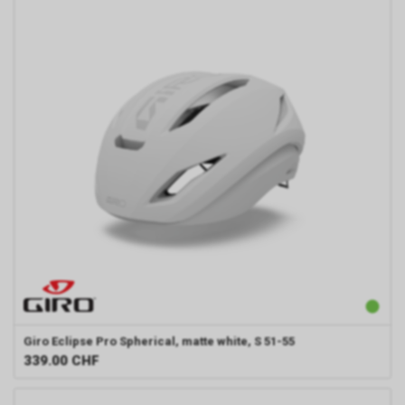
Giro
Eclipse Pro Spherical, matte white, S 51-55
339.00
CHF