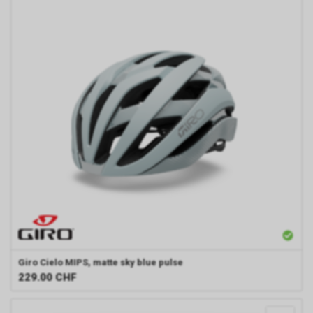
Giro
Cielo MIPS, matte sky blue pulse
229.00
CHF