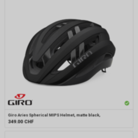
Giro
Aries Spherical MIPS Helmet, matte black,
349.00
CHF