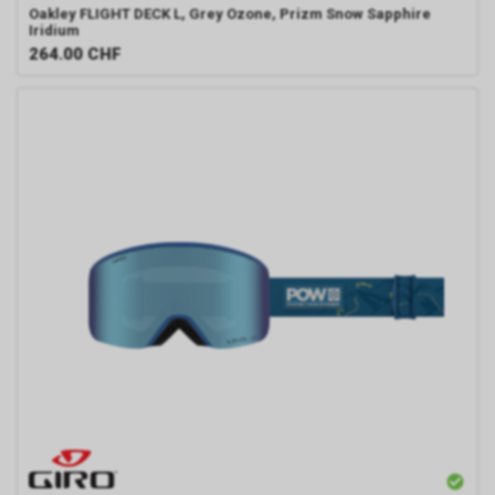
Oakley
FLIGHT DECK L, Grey Ozone, Prizm Snow Sapphire
Iridium
264.00
CHF