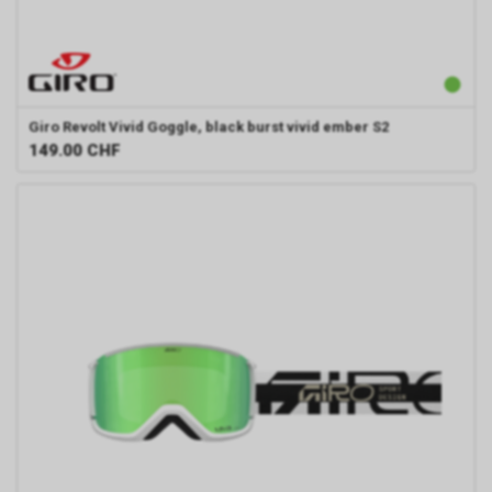
Giro
Revolt Vivid Goggle, black burst vivid ember S2
149.00
CHF