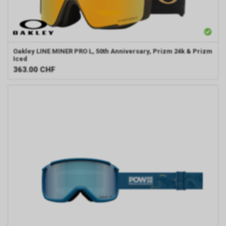
Oakley
LINE MINER PRO L, 50th Anniversary, Prizm 24k & Prizm
Iced
363.00
CHF