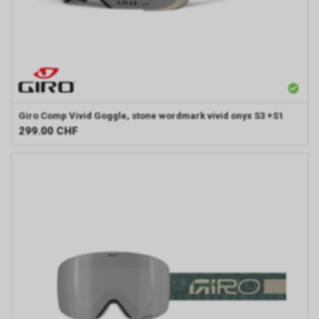
Giro
Comp Vivid Goggle, stone wordmark vivid onyx S3 +S1
299.00
CHF