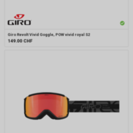
Giro
Revolt Vivid Goggle, POW vivid royal S2
149.00
CHF