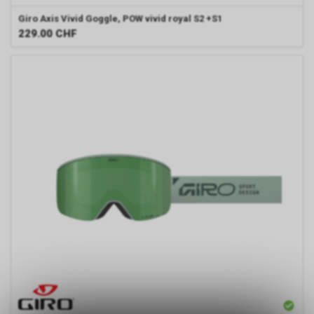
Giro
Axis Vivid Goggle, POW vivid royal S2 +S1
229.00
CHF