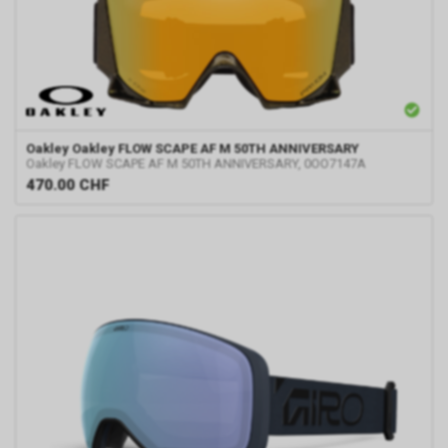
Oakley
Oakley FLOW SCAPE AF M 50TH ANNIVERSARY
Oakley FLOW SCAPE AF M 50TH ANNIVERSARY, 0OO7147A
470.00
CHF