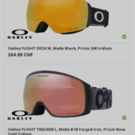
Oakley
FLIGHT DECK M, Matte Black, Prizm 24K Iridium
264.00
CHF
Oakley
FLIGHT TRACKER L, Matte B1B Forged Iron, Prizm Rose
Gold Iridium