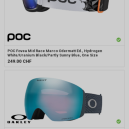
POC
Fovea Mid Race Marco Odermatt Ed., Hydrogen
White/Uranium Black/Partly Sunny Blue, One Size
249.00
CHF