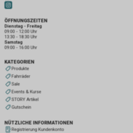
ÖFFNUNGSZEITEN
Dienstag - Freitag
09:00 - 12:00 Uhr
13:30 - 18:30 Uhr
Samstag
09:00 - 16:00 Uhr
KATEGORIEN
Produkte
Fahrräder
Sale
Events & Kurse
STORY Artikel
Gutschein
NÜTZLICHE INFORMATIONEN
Registrierung Kundenkonto