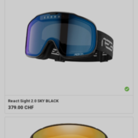
React
Sight 2.0 SKY BLACK
379.00
CHF