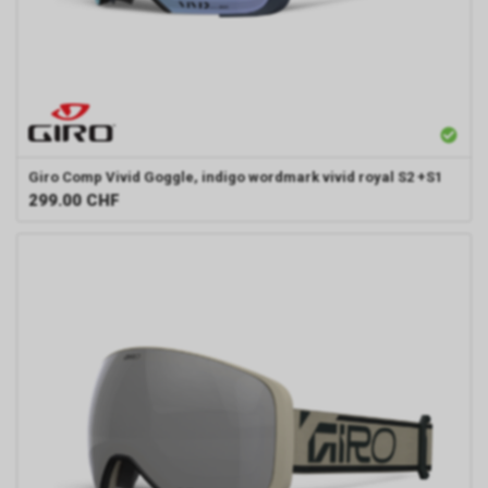
Giro
Comp Vivid Goggle, indigo wordmark vivid royal S2 +S1
299.00
CHF