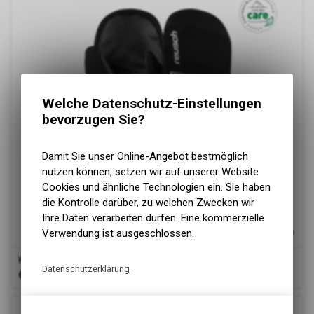
Welche Datenschutz-Einstellungen
bevorzugen Sie?
Damit Sie unser Online-Angebot bestmöglich
nutzen können, setzen wir auf unserer Website
Cookies und ähnliche Technologien ein. Sie haben
die Kontrolle darüber, zu welchen Zwecken wir
Ihre Daten verarbeiten dürfen. Eine kommerzielle
Verwendung ist ausgeschlossen.
Reusch
Lando R-Tex JR Mitten black/silver
Datenschutzerklärung
69.90
CHF
Technische Funktionen
Wir erfassen und speichern