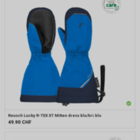
Reusch
Lucky R-TEX XT Mitten dress blu/bri.blu
49.90
CHF